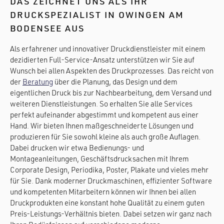
DAS ZEICHNET UNS ALS IHR
DRUCKSPEZIALIST IN OWINGEN AM
BODENSEE AUS
Als erfahrener und innovativer Druckdienstleister mit einem
dezidierten Full-Service-Ansatz unterstützen wir Sie auf
Wunsch bei allen Aspekten des Druckprozesses. Das reicht von
der
Beratung
über die Planung, das Design und dem
eigentlichen Druck bis zur Nachbearbeitung, dem Versand und
weiteren Dienstleistungen. So erhalten Sie alle Services
perfekt aufeinander abgestimmt und kompetent aus einer
Hand. Wir bieten Ihnen maßgeschneiderte Lösungen und
produzieren für Sie sowohl kleine als auch große Auflagen.
Dabei drucken wir etwa Bedienungs- und
Montageanleitungen, Geschäftsdrucksachen mit Ihrem
Corporate Design, Periodika, Poster, Plakate und vieles mehr
für Sie. Dank moderner Druckmaschinen, effizienter Software
und kompetenten Mitarbeitern können wir Ihnen bei allen
Druckprodukten eine konstant hohe Qualität zu einem guten
Preis-Leistungs-Verhältnis bieten. Dabei setzen wir ganz nach