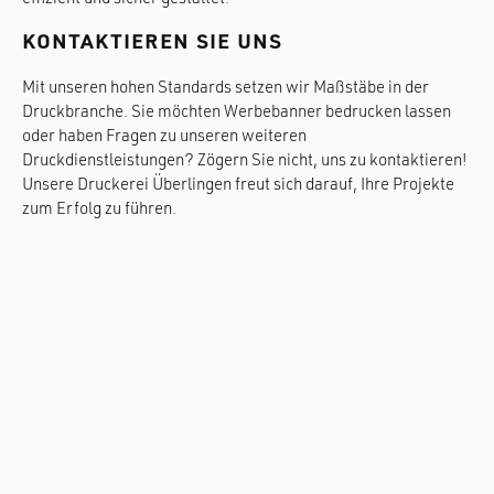
KONTAKTIEREN SIE UNS
Mit unseren hohen Standards setzen wir Maßstäbe in der
Druckbranche. Sie möchten Werbebanner bedrucken lassen
oder haben Fragen zu unseren weiteren
Druckdienstleistungen? Zögern Sie nicht, uns zu kontaktieren!
Unsere Druckerei Überlingen freut sich darauf, Ihre Projekte
zum Erfolg zu führen.
© TRAA-DRUCK GmbH
AGB (DE)
-
AGB (EN)
-
Impressum
-
Datenschutz