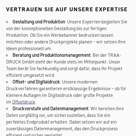
VERTRAUEN SIE AUF UNSERE EXPERTISE
Gestaltung und Produktion
: Unsere Experten begleiten Sie
von der konzeptionellen Gestaltung bis zur fertigen
Produktion. Ob Sie ein Werbebanner bedrucken lassen
möchten oder andere Druckprojekte planen – wir setzen Ihre
Ideen professionell um.
Beratung und Produktionsmanagement
: Bei der TRAA-
DRUCK GmbH steht der Kunde stets im Mittelpunkt. Unser
Team berät Sie fachkundig und sorgt dafür, dass Ihr Projekt
effizient umgesetzt wird.
Offset- und Digitaldruck
: Unsere modernen
Druckverfahren garantieren erstklassige Ergebnisse – ob für
kleinere Auflagen im Digitaldruck oder große Projekte
im
Offsetdruck
.
Druckvorstufe und Datenmanagement
: Wir bereiten Ihre
Daten sorgfältig vor, um sicherzustellen, dass Sie ein
perfektes Endprodukt erhalten. Dabei setzen wir auf ein
zuverlässiges Datenmanagement, das den Druckprozess
effizient und sicher gestaltet.